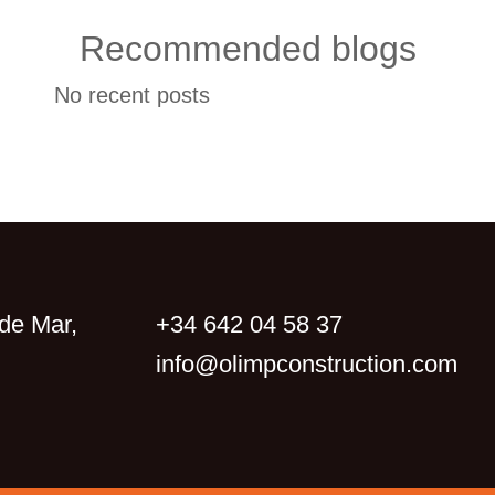
Recommended blogs
No recent posts
de Mar,
+34 642 04 58 37
info@olimpconstruction.com