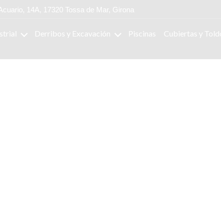
Acuario, 14A, 17320 Tossa de Mar, Girona
strial
Derribos y Excavación
Piscinas
Cubiertas y Told