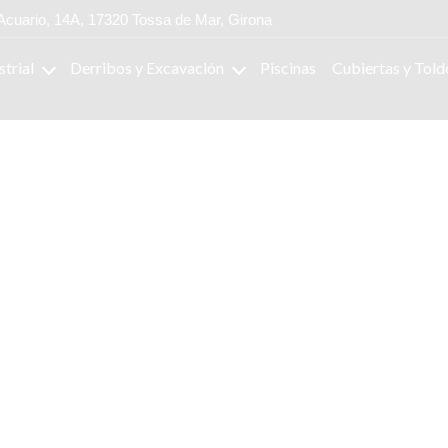
Acuario, 14A, 17320 Tossa de Mar, Girona
strial
Derribos y Excavación
Piscinas
Cubiertas y Told