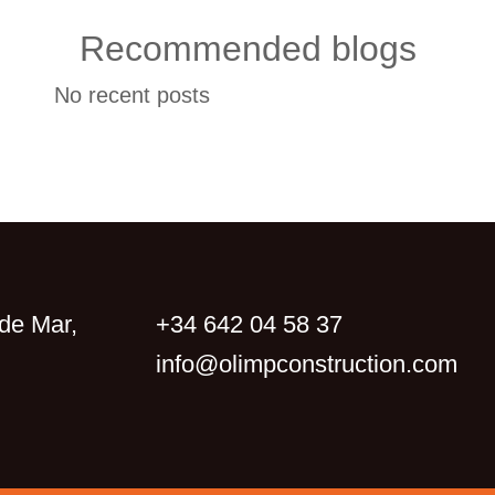
Recommended blogs
No recent posts
de Mar,
+34 642 04 58 37
info@olimpconstruction.com