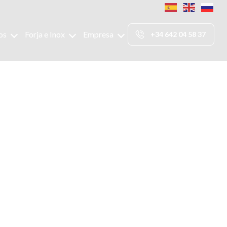
os
Forja e Inox
Empresa
+34 642 04 58 37