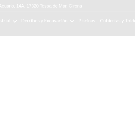
Acuario, 14A, 17320 Tossa de Mar, Girona
strial
Derribos y Excavación
Piscinas
Cubiertas y Told