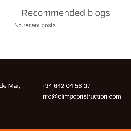
Recommended blogs
No recent posts
de Mar,
+34 642 04 58 37
info@olimpconstruction.com