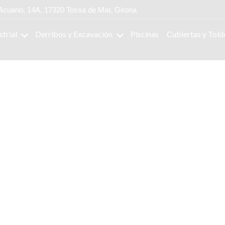
Acuario, 14A, 17320 Tossa de Mar, Girona
strial
Derribos y Excavación
Piscinas
Cubiertas y Told