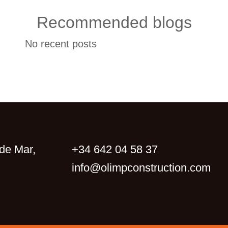
Recommended blogs
No recent posts
de Mar,
+34 642 04 58 37
info@olimpconstruction.com