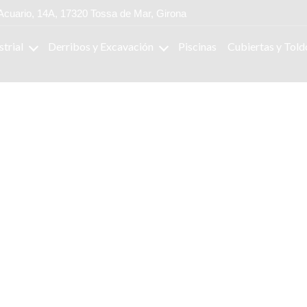
Acuario, 14A, 17320 Tossa de Mar, Girona
strial
Derribos y Excavación
Piscinas
Cubiertas y Told