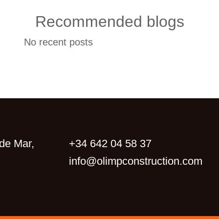
Recommended blogs
No recent posts
de Mar,
+34 642 04 58 37
info@olimpconstruction.com