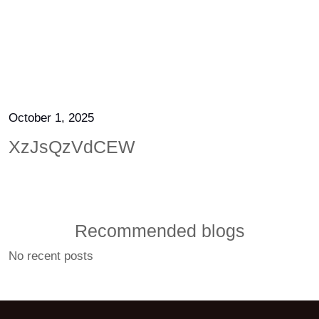
October 1, 2025
XzJsQzVdCEW
Recommended blogs
No recent posts